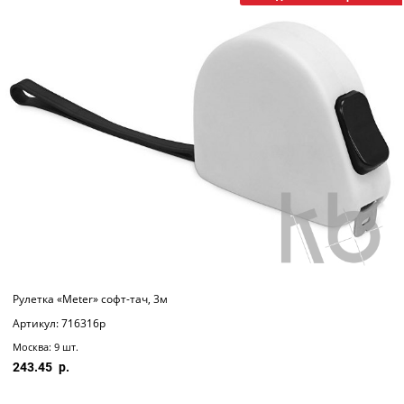
Рулетка «Meter» софт-тач, 3м
Артикул: 716316p
Москва: 9 шт.
243.45