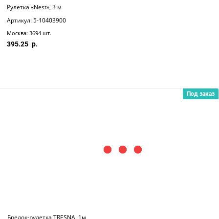
Рулетка «Nest», 3 м
Артикул: 5-10403900
Москва: 3694 шт.
395.25
Под заказ
Брелок-рулетка TRESNA, 1м