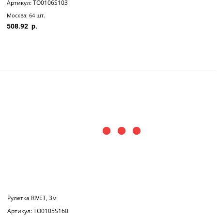
Артикул: TO0106S103
Москва: 64 шт.
508.92
Рулетка RIVET, 3м
Артикул: TO0105S160