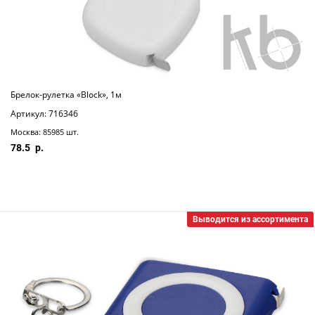
Брелок-рулетка «Block», 1м
Артикул: 716346
Москва: 85985 шт.
78.5
Выводится из ассортимента