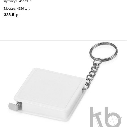
Артикул: 499502
Москва: 4636 шт.
333.5