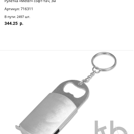
Рулетка «Meter» софт-тач, 3м
Артикул: 716311
В пути: 2497 шт.
344.25