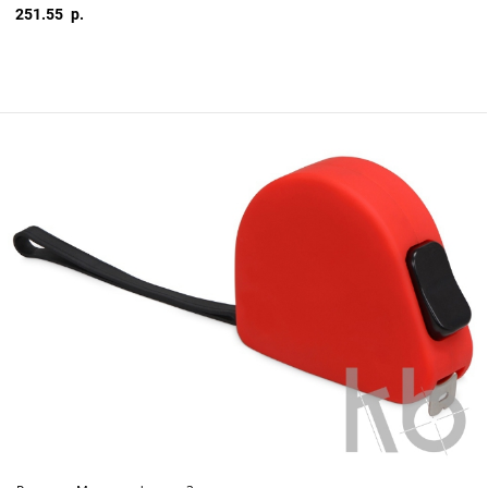
251.55