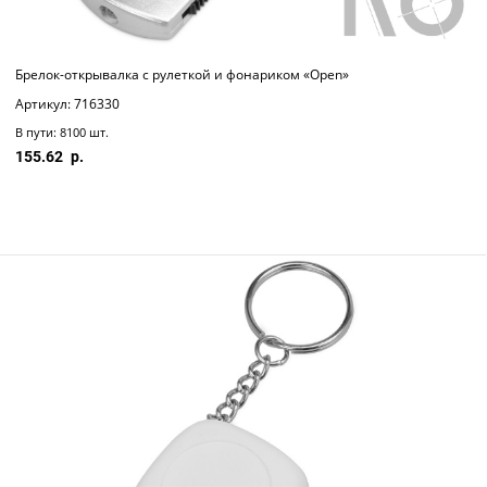
Брелок-открывалка с рулеткой и фонариком «Open»
Артикул: 716330
В пути: 8100 шт.
155.62