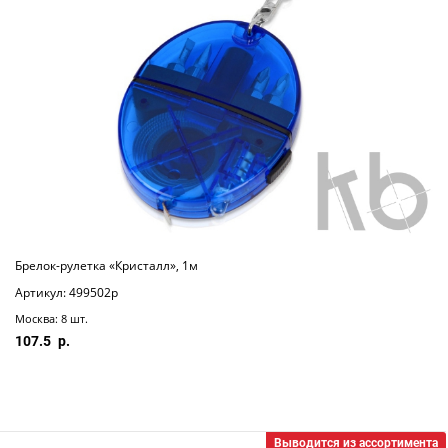
Брелок-рулетка «Кристалл», 1м
Артикул: 499502p
Москва: 8 шт.
107.5
Выводится из ассортимента