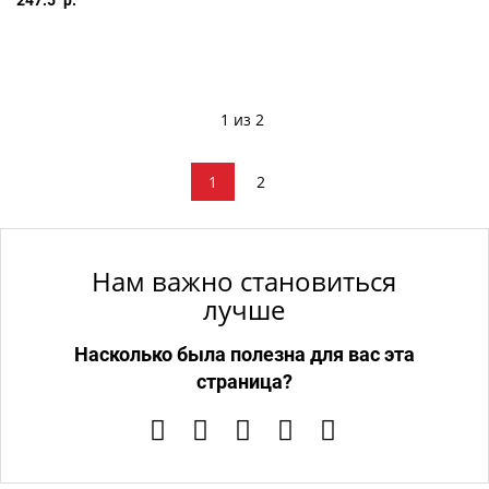
247.5
1 из 2
1
2
Нам важно становиться
лучше
Насколько была полезна для вас эта
страница?