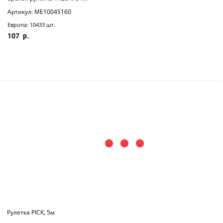
Артикул: ME1004S160
Европа: 10433 шт.
107
Рулетка PICK, 5м