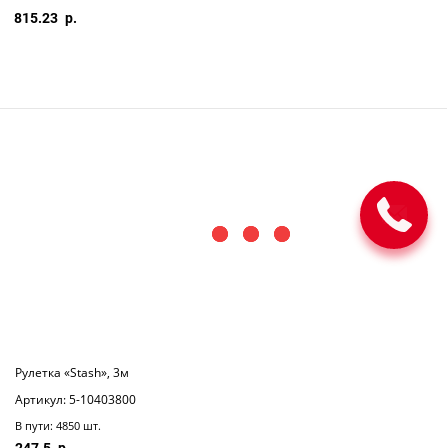
815.23
Рулетка «Stash», 3м
Артикул: 5-10403800
В пути: 4850 шт.