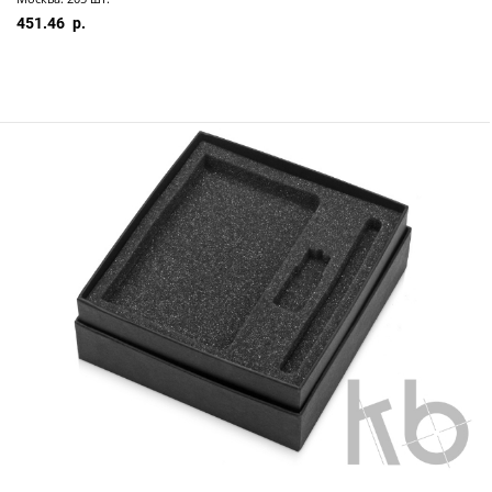
451.46