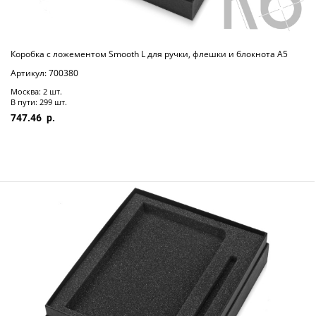
Коробка с ложементом Smooth L для ручки, флешки и блокнота А5
Артикул: 700380
Москва: 2 шт.
В пути: 299 шт.
747.46