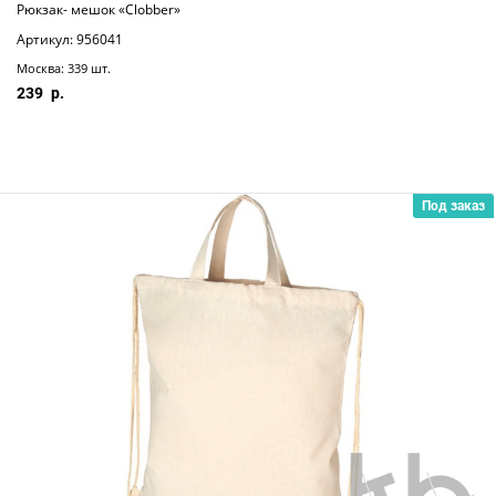
Рюкзак- мешок «Clobber»
Артикул: 956041
Москва: 339 шт.
239
Под заказ