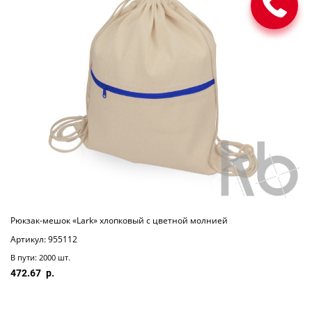
Рюкзак-мешок «Lark» хлопковый с цветной молнией
Артикул: 955112
В пути: 2000 шт.
472.67