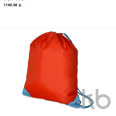
1140.38