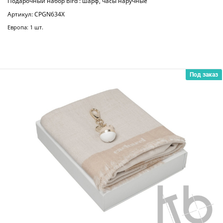
Подарочный набор Bird : шарф, часы наручные
Артикул: CPGN634X
Европа: 1 шт.
Под заказ