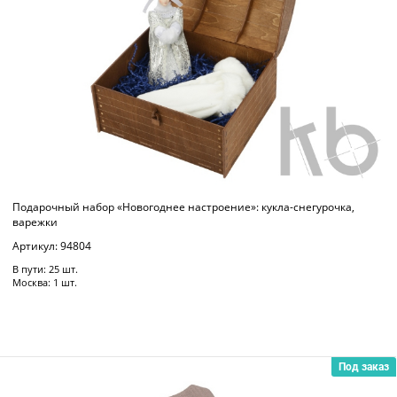
Подарочный набор «Новогоднее настроение»: кукла-снегурочка,
варежки
Артикул: 94804
В пути: 25 шт.
Москва: 1 шт.
Под заказ