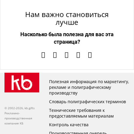
Нам важно становиться
лучше
Насколько была полезна для вас эта
страница?
Полезная информация по маркетингу,
рекламе и полиграфическому
производству
Словарь полиграфических терминов
© 2002-2026, kb.gifts
Технические требования к
Рекламно-
предоставляемым материалам
производственная
компания КБ
Контроль качества
Производственная очередь