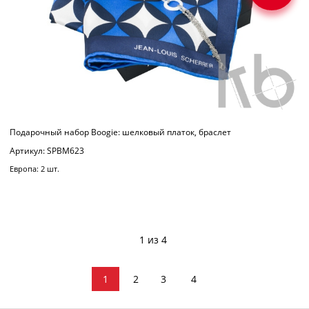
Подарочный набор Boogie: шелковый платок, браслет
Артикул: SPBM623
Европа: 2 шт.
1 из 4
1
2
3
4