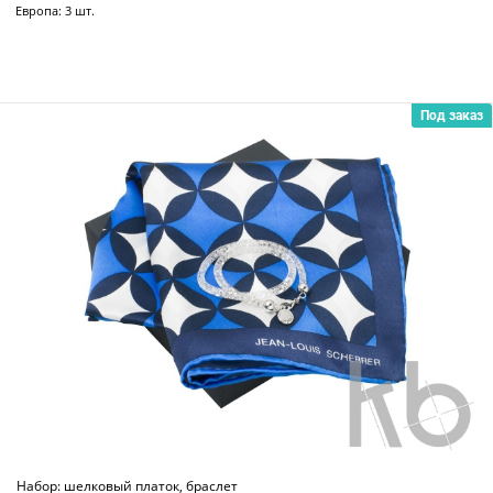
Европа: 3 шт.
Под заказ
Набор: шелковый платок, браслет