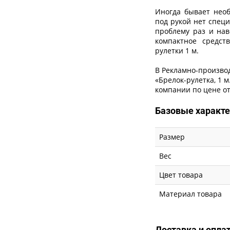
Иногда бывает необ
под рукой нет спец
проблему раз и нав
компактное средст
рулетки 1 м.
В Рекламно-произво
«Брелок-рулетка, 1 м
компании по цене от
Базовые характ
Размер
Вес
Цвет товара
Материал товара
Доставка и опла