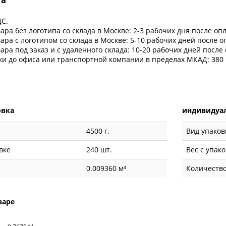
ДС.
ара без логотипа со склада в Москве: 2-3 рабочих дня после оп
ара с логотипом со склада в Москве: 5-10 рабочих дней после 
ара под заказ и с удаленного склада: 10-20 рабочих дней после
ки до офиса или транспортной компании в пределах МКАД: 380 
овка
индивидуал
4500 г.
Вид упаков
вке
240 шт.
Вес с упак
0.009360 м³
Количество
варе