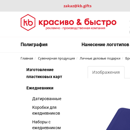
zakaz@kb.gifts
Полиграфия
Нанесение логотипов
Главная
Сувенирная продукция
Личные деловые подарки
Бр
Изготовление
Изображения
пластиковых карт
Ежедневники
Датированные
Коробки для
ежедневников
Наборы с
ежедневником