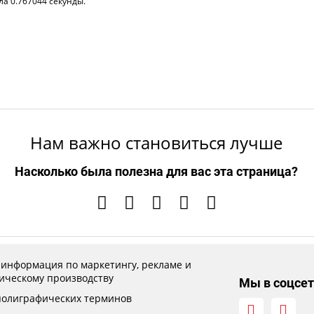
ла 0.767044 секунды.
Нам важно становиться лучше
Насколько была полезна для вас эта страница?
 информация по маркетингу, рекламе и
ическому производству
Мы в соцсет
полиграфических терминов