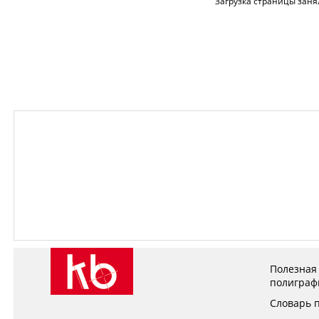
Загрузка страницы заня
Полезная
полиграф
Словарь 