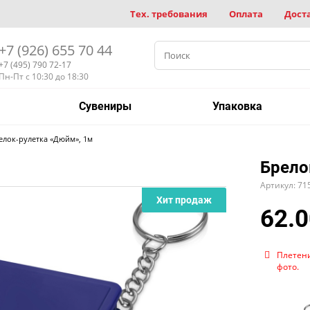
Тех. требования
Оплата
Дост
+7 (926) 655 70 44
+7 (495) 790 72-17
Пн-Пт с 10:30 до 18:30
Сувениры
Упаковка
елок-рулетка «Дюйм», 1м
Брело
Артикул: 71
Хит продаж
62.0
Плетени
фото.