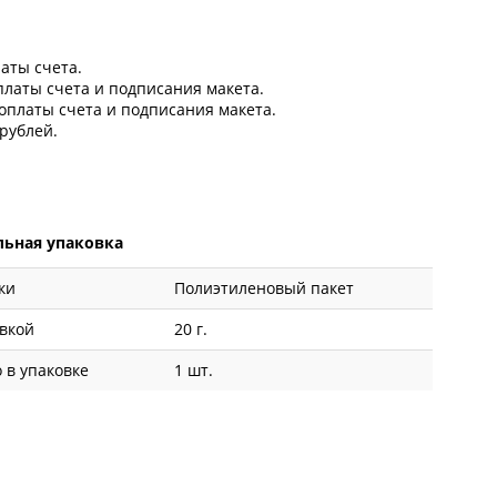
латы счета.
оплаты счета и подписания макета.
 оплаты счета и подписания макета.
рублей.
ьная упаковка
ки
Полиэтиленовый пакет
овкой
20 г.
 в упаковке
1 шт.