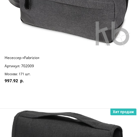
Несессер «Fabrizio»
Артикул: 702009
Москва: 171 шт.
997.92
Хит продаж