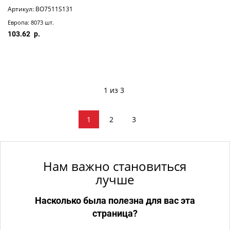
Артикул: BO7511S131
Европа: 8073 шт.
103.62
1 из 3
1
2
3
Нам важно становиться
лучше
Насколько была полезна для вас эта
страница?