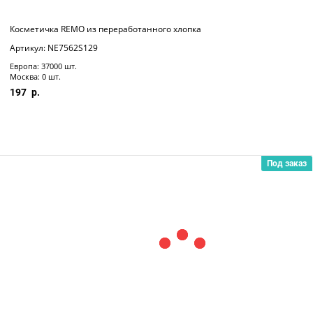
Косметичка REMO из переработанного хлопка
Артикул: NE7562S129
Европа: 37000 шт.
Москва: 0 шт.
197
Под заказ