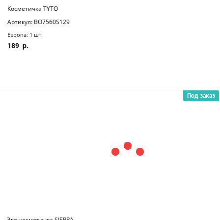
Косметичка TYTO
Артикул: BO7560S129
Европа: 1 шт.
189
Под заказ
Эко-косметичка SIERRA