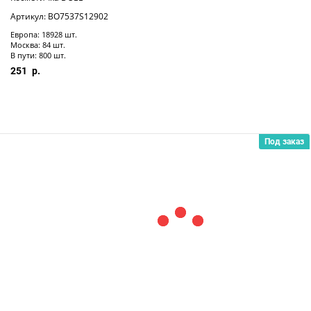
Артикул: BO7537S12902
Европа: 18928 шт.
Москва: 84 шт.
В пути: 800 шт.
251
Под заказ