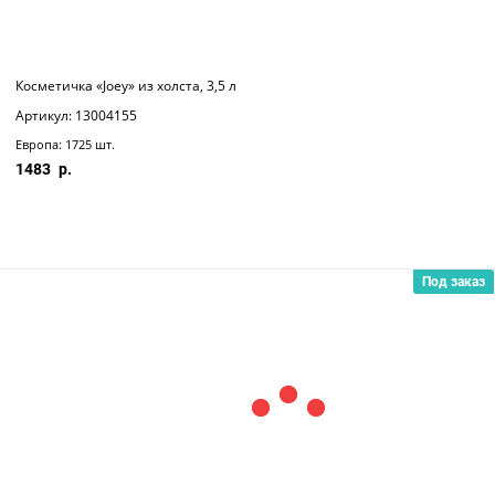
Косметичка «Joey» из холста, 3,5 л
Артикул: 13004155
Европа: 1725 шт.
1483
Под заказ