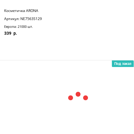
Косметичка ARONA
Артикул: NE7563S129
Европа: 21000 шт.
339
Под заказ