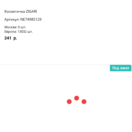
Косметичка ZIGARI
Артикул: NE7498S129
Москва: 0 шт.
Европа: 13032 шт.
241
Под заказ