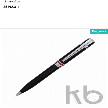
Москва: 0 шт.
35192.3
Под заказ