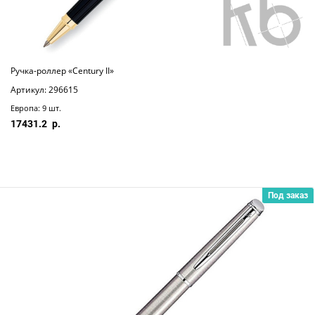
Ручка-роллер «Century II»
Артикул: 296615
Европа: 9 шт.
17431.2
Под заказ