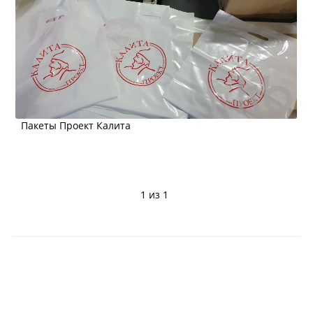
Пакеты Проект Калита
1 из 1