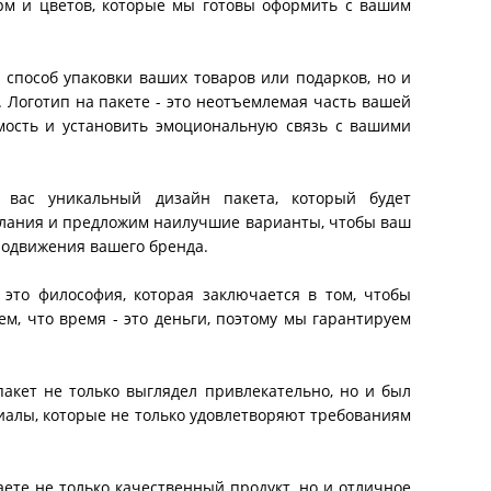
рм и цветов, которые мы готовы оформить с вашим
 способ упаковки ваших товаров или подарков, но и
Логотип на пакете - это неотъемлемая часть вашей
емость и установить эмоциональную связь с вашими
 вас уникальный дизайн пакета, который будет
елания и предложим наилучшие варианты, чтобы ваш
родвижения вашего бренда.
 это философия, которая заключается в том, чтобы
м, что время - это деньги, поэтому мы гарантируем
акет не только выглядел привлекательно, но и был
алы, которые не только удовлетворяют требованиям
ете не только качественный продукт, но и отличное