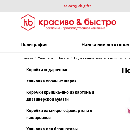
zakaz@kb.gifts
Полиграфия
Нанесение логотипов
Главная
Упаковка
Пакеты
Подарочные пакеты оптом с логоти
По
Коробки подарочные
Упаковка елочных шаров
Коробки крышка-дно из картона и
дизайнерской бумаги
Коробки из микрогофрокартона с
кашировкой
Упаковка для блокнотов и