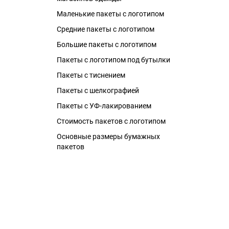
Маленькие пакеты с логотипом
Средние пакеты с логотипом
Большие пакеты с логотипом
Пакеты с логотипом под бутылки
Пакеты с тиснением
Пакеты с шелкографией
Пакеты с УФ-лакированием
Стоимость пакетов с логотипом
Основные размеры бумажных
пакетов
Бумажные пакеты с логотипом
Пакеты ламинированные
Пакеты из крафт бумаги
Пакеты из эфалина
Пакеты под бутылки