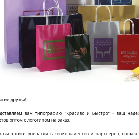
огие друзья!
дставляем вам типографию "Красиво и Быстро" - ваш наде
етов оптом с логотипом на заказ.
и вы хотите впечатлить своих клиентов и партнеров, наша 