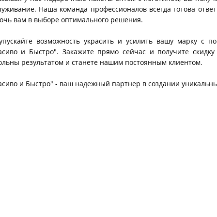
луживание. Наша команда профессионалов всегда готова отве
очь вам в выборе оптимального решения.
упускайте возможность украсить и усилить вашу марку с п
асиво и Быстро". Закажите прямо сейчас и получите скидку
ольны результатом и станете нашим постоянным клиентом.
асиво и Быстро" - ваш надежный партнер в создании уникальны