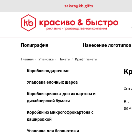
zakaz@kb.gifts
Полиграфия
Нанесение логотипов
Главная
Упаковка
Пакеты
Крафт пакеты
Кр
Коробки подарочные
Упаковка елочных шаров
Хот
Коробки крышка-дно из картона и
дизайнерской бумаги
Вы 
вам
Коробки из микрогофрокартона с
кашировкой
Упаковка для блокнотов и