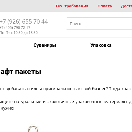
Тех. требования
Оплата
Дост
+7 (926) 655 70 44
+7 (495) 790 72-17
Пн-Пт с 10:30 до 18:30
Сувениры
Упаковка
афт пакеты
ите добавить стиль и оригинальность в свой бизнес? Тогда кра
ищете натуральные и экологичные упаковочные материалы для
 нужно!