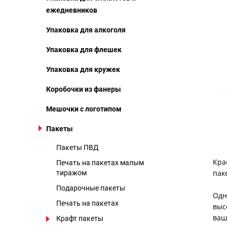
ежедневников
Упаковка для алкоголя
Упаковка для флешек
Упаковка для кружек
Коробочки из фанеры
Мешочки с логотипом
Пакеты
Пакеты ПВД
Кра
Печать на пакетах малым
пак
тиражом
Подарочные пакеты
Одн
Печать на пакетах
выс
ваш
Крафт пакеты