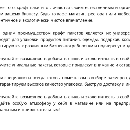
ме того, крафт пакеты отличаются своим естественным и орг
м вашему бизнесу. Будь то кафе, магазин, ресторан или любое
ентичное и экологически чистое впечатление.
 одним преимуществом крафт пакетов является их универс
ходят для упаковки продуктов питания, одежды, подарков, кос
птируются к различным бизнес-потребностям и подчеркнут инд
упускайте возможность добавить стиль и экологичность в свой
учите уникальные пакеты, которые привлекут внимание и остав
и специалисты всегда готовы помочь вам в выборе размеров, 
гарантируем высокое качество упаковки, быструю доставку и и
упускайте возможность добавить стиль и экологичность в свой
дайте особую атмосферу у себя в магазине или на предпр
кальным и привлекательным!