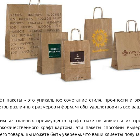
фт пакеты - это уникальное сочетание стиля, прочности и 
етов различных размеров и форм, чтобы удовлетворить все ваш
им из главных преимуществ крафт пакетов является их при
ококачественного крафт-картона, эти пакеты способны выде
его товара. Вы можете быть уверены, что ваши клиенты получат