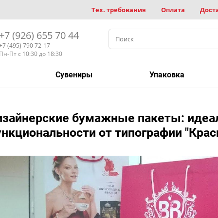
Тех. требования
Оплата
Дост
+7 (926) 655 70 44
+7 (495) 790 72-17
Пн-Пт с 10:30 до 18:30
Сувениры
Упаковка
изайнерские бумажные пакеты
: идеа
нкциональности от типографии "Крас