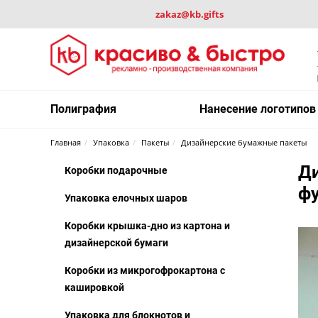
zakaz@kb.gifts
Полиграфия
Нанесение логотипов
Главная
Упаковка
Пакеты
Дизайнерские бумажные пакеты
Д
Коробки подарочные
фу
Упаковка елочных шаров
Коробки крышка-дно из картона и
дизайнерской бумаги
Коробки из микрогофрокартона с
кашировкой
Упаковка для блокнотов и