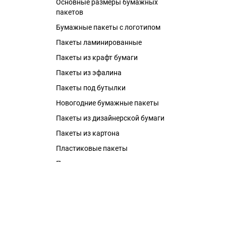
Основные размеры бумажных
пакетов
Бумажные пакеты с логотипом
Пакеты ламинированные
Пакеты из крафт бумаги
Пакеты из эфалина
Пакеты под бутылки
Новогодние бумажные пакеты
Пакеты из дизайнерской бумаги
Пакеты из картона
Пластиковые пакеты
Пакеты металлизированные
Бумажные пакеты с ручками
Пакеты ПВД с логотипом
Полиэтиленовые пакеты с
логотипом