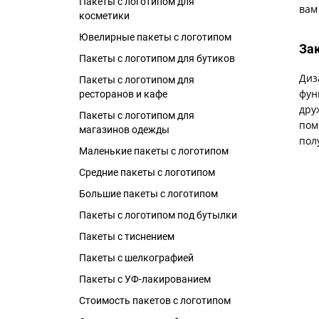
Пакеты с логотипом для
вам
косметики
Ювелирные пакеты с логотипом
За
Пакеты с логотипом для бутиков
Диз
Пакеты с логотипом для
фун
ресторанов и кафе
дру
Пакеты с логотипом для
пом
магазинов одежды
пол
Маленькие пакеты с логотипом
Средние пакеты с логотипом
Большие пакеты с логотипом
Пакеты с логотипом под бутылки
Пакеты с тиснением
Пакеты с шелкографией
Пакеты с УФ-лакированием
Стоимость пакетов с логотипом