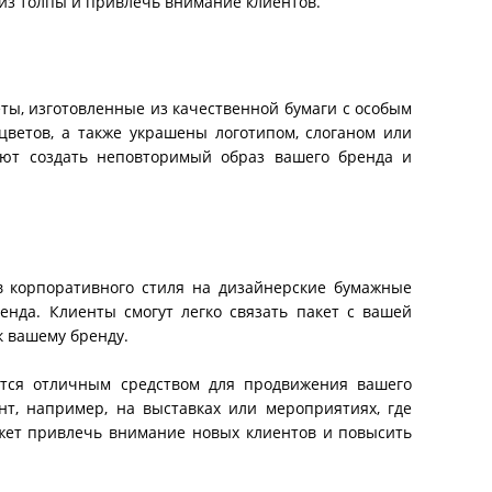
из толпы и привлечь внимание клиентов.
ты, изготовленные из качественной бумаги с особым
цветов, а также украшены логотипом, слоганом или
ют создать неповторимый образ вашего бренда и
ов корпоративного стиля на дизайнерские бумажные
нда. Клиенты смогут легко связать пакет с вашей
к вашему бренду.
тся отличным средством для продвижения вашего
т, например, на выставках или мероприятиях, где
ожет привлечь внимание новых клиентов и повысить