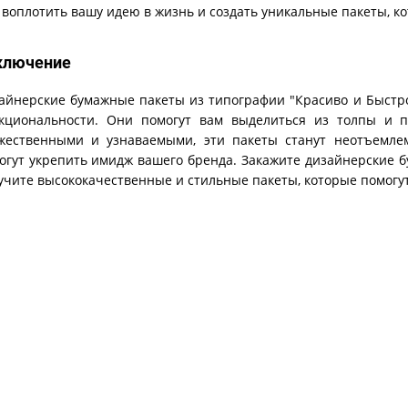
 воплотить вашу идею в жизнь и создать уникальные пакеты, ко
ключение
айнерские бумажные пакеты из типографии "Красиво и Быстро
кциональности. Они помогут вам выделиться из толпы и п
жественными и узнаваемыми, эти пакеты станут неотъемле
огут укрепить имидж вашего бренда. Закажите дизайнерские 
учите высококачественные и стильные пакеты, которые помогут