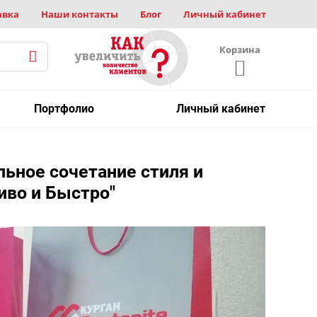
авка
Наши контакты
Блог
Личный кабинет
Корзина
Портфолио
Личный кабинет
льное сочетание стиля и
иво и Быстро"