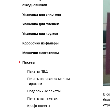
ежедневников
Упаковка для алкоголя
Упаковка для флешек
Упаковка для кружек
Коробочки из фанеры
Мешочки с логотипом
Пакеты
Пакеты ПВД
Печать на пакетах малым
тиражом
Подарочные пакеты
В с
Печать на пакетах
бол
отр
Крафт пакеты