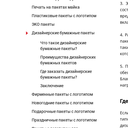
3. 
Печать на пакетах майка
сос
вре
Пластиковые пакеты с логотипом
вкл
ЭКО пакеты
Дизайнерские бумажные пакеты
4. 
пак
Что такое дизайнерские
так
бумажные пакеты?
кот
Преимущества дизайнерских
бумажных пакетов
5. 
Где заказать дизайнерские
обе
бумажные пакеты?
Бла
наг
Заключение
Фирменные пакеты с логотипом
Гд
Новогодние пакеты с логотипом
Подарочные пакеты с логотипом
Есл
тип
Праздничные пакеты с логотипом
диз