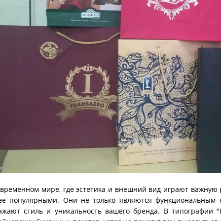
овременном мире, где эстетика и внешний вид играют важную 
ее популярными. Они не только являются функциональным с
ажают стиль и уникальность вашего бренда. В типографии 