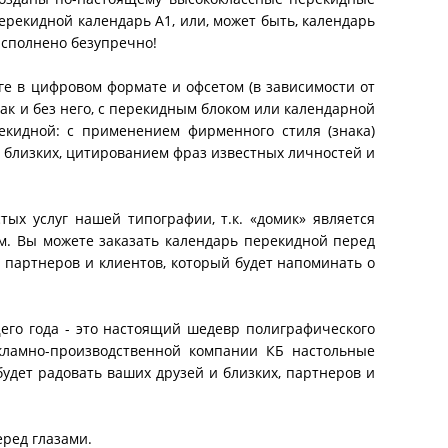
рекидной календарь А1, или, может быть, календарь
исполнено безупречно!
е в цифровом формате и офсетом (в зависимости от
ак и без него, с перекидным блоком или календарной
екидной: с применением фирменного стиля (знака)
 близких, цитированием фраз известных личностей и
ых услуг нашей типографии, т.к. «домик» является
. Вы можете заказать календарь перекидной перед
х партнеров и клиентов, который будет напоминать о
го года - это настоящий шедевр полиграфического
екламно-производственной компании КБ настольные
будет радовать ваших друзей и близких, партнеров и
еред глазами.