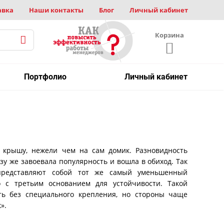
авка
Наши контакты
Блог
Личный кабинет
Корзина
Портфолио
Личный кабинет
крышу, нежели чем на сам домик. Разновидность
у же завоевала популярность и вошла в обиход. Так
редставляют собой тот же самый уменьшенный
о с третьим основанием для устойчивости. Такой
ь без специального крепления, но стороны чаще
».