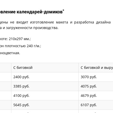
*
овление календарей-домиков
цены не входит изготовление макета и разработка дизайна
а и загруженности производства.
оте: 210х297 мм.;
он плотностью 240 г/м.;
лноцветная.
С биговкой
С биговкой и выр
2400 руб.
3070 руб.
3385 руб.
4075 руб.
4100 руб.
4679 руб.
5645 руб.
6107 руб.