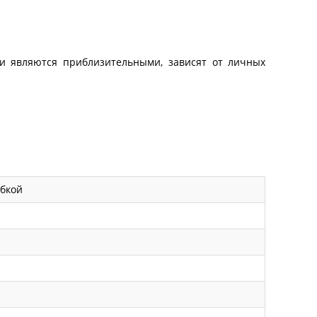
 и являются приблизительными, зависят от личных
убкой