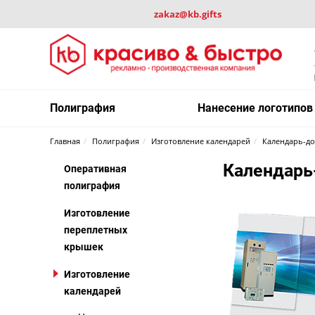
zakaz@kb.gifts
Полиграфия
Нанесение логотипов
Главная
Полиграфия
Изготовление календарей
Календарь-д
Календарь
Оперативная
полиграфия
Изготовление
переплетных
крышек
Изготовление
календарей