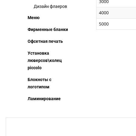
3000
Дизайн флаеров
4000
Меню
5000
Фирменные бланки
Офсетная печать
Установка
люверсов\колец
piccolo
Блокноты с
логотипом
Ламинирование