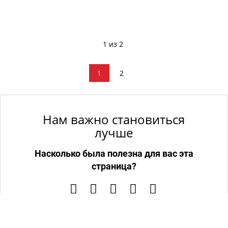
1 из 2
1
2
Нам важно становиться
лучше
Насколько была полезна для вас эта
страница?