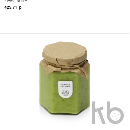
В пути: 100 шт.
425.71