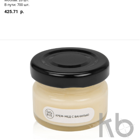
В пути: 700 шт.
425.71