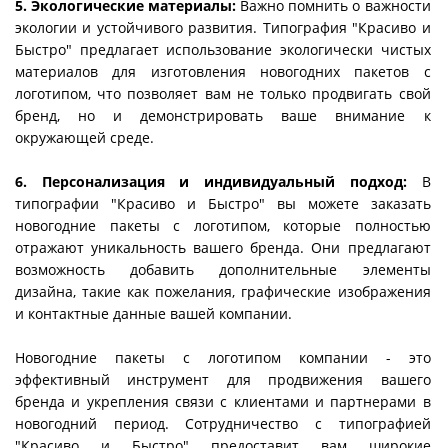
5. Экологические материалы:
Важно помнить о важности
экологии и устойчивого развития. Типография "Красиво и
Быстро" предлагает использование экологически чистых
материалов для изготовления новогодних пакетов с
логотипом, что позволяет вам не только продвигать свой
бренд, но и демонстрировать ваше внимание к
окружающей среде.
6. Персонализация и индивидуальный подход:
В
типографии "Красиво и Быстро" вы можете заказать
новогодние пакеты с логотипом, которые полностью
отражают уникальность вашего бренда. Они предлагают
возможность добавить дополнительные элементы
дизайна, такие как пожелания, графические изображения
и контактные данные вашей компании.
Новогодние пакеты с логотипом компании - это
эффективный инструмент для продвижения вашего
бренда и укрепления связи с клиентами и партнерами в
новогодний период. Сотрудничество с типографией
"Красиво и Быстро" предоставит вам широкие