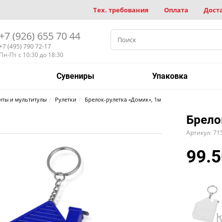
Тех. требования
Оплата
Дост
+7 (926) 655 70 44
+7 (495) 790 72-17
Пн-Пт с 10:30 до 18:30
Сувениры
Упаковка
нты и мультитулы
Рулетки
Брелок-рулетка «Домик», 1м
Брело
Артикул: 71
99.5