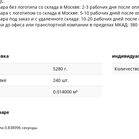
ДС.
ара без логотипа со склада в Москве: 2-3 рабочих дня после оп
ара с логотипом со склада в Москве: 5-10 рабочих дней после 
ара под заказ и с удаленного склада: 10-20 рабочих дней после
ки до офиса или транспортной компании в пределах МКАД: 380 
овка
индивидуал
5280 г.
Количество
вке
240 шт.
0.014000 м³
варе
ла 0.838996 секунды.