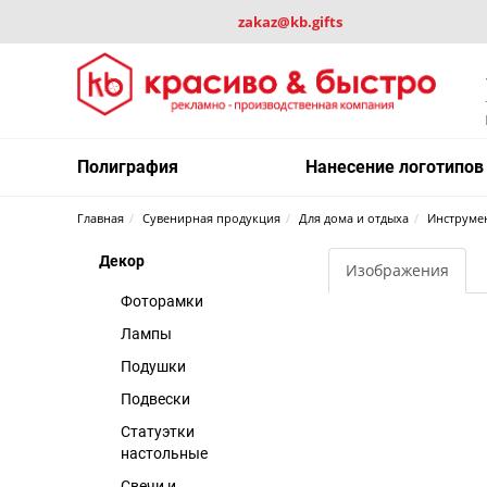
zakaz@kb.gifts
Полиграфия
Нанесение логотипов
Главная
Сувенирная продукция
Для дома и отдыха
Инструме
Декор
Изображения
Фоторамки
Лампы
Подушки
Подвески
Статуэтки
настольные
Свечи и