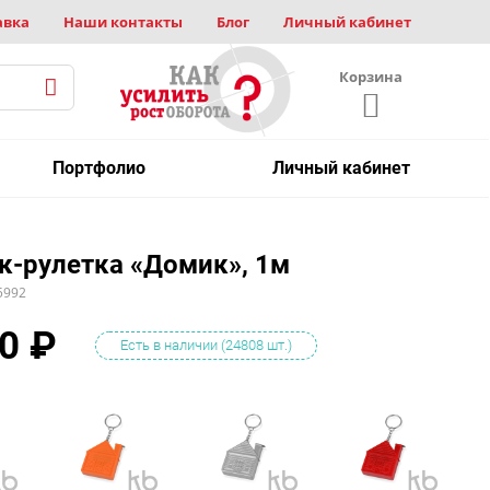
авка
Наши контакты
Блог
Личный кабинет
Корзина
Портфолио
Личный кабинет
к-рулетка «Домик», 1м
5992
0
₽
Есть в наличии (24808 шт.)