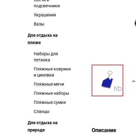
подсвечники
Украшения
Вазы
Для отдыха на
пляже
Наборы для
петанка
Пляжные коврики
и циновки
Пляжные мячи
Пляжные наборы
Пляжные сумки
Сланцы
Описание
Для отдыха на
Описание
природе