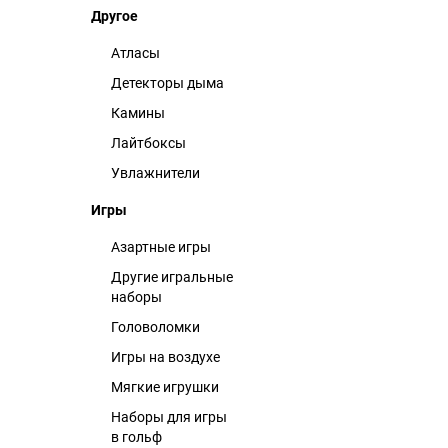
Другое
Атласы
Детекторы дыма
Камины
Лайтбоксы
Увлажнители
Игры
Азартные игры
Другие игральные
наборы
Головоломки
Игры на воздухе
Мягкие игрушки
Наборы для игры
в гольф