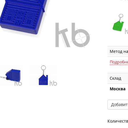
Метод н
Подробн
Склад
Москва
Добавит
Количеств