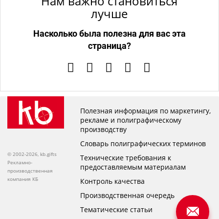
Нам важно становиться
лучше
Насколько была полезна для вас эта
страница?
Полезная информация по маркетингу,
рекламе и полиграфическому
производству
Словарь полиграфических терминов
© 2002-2026, kb.gifts
Технические требования к
Рекламно-
предоставляемым материалам
производственная
компания КБ
Контроль качества
Производственная очередь
Тематические статьи