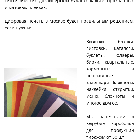
синтетических, дизайнерских бумагах, кальке, прозрачных
и матовых пленках.
Цифровая печать в Москве будет правильным решением,
если нужны:
Визитки, бланки,
листовки, каталоги,
буклеты, флаеры,
бирки, квартальные,
карманные и
перекидные
календари, блокноты,
наклейки, открытки,
меню, блокноты и
многое другое.
Мы напечатаем и
вырубим коробочки
для продукции
тиражом от 50 шт.