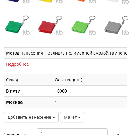
Метод нанесения
Заливка полимерной смолой,Тампопечат
Подробнее
Склад
Остатки (шт.)
В пути
10000
Москва
1
Добавить нанесение
Макет
Количество:
шт.