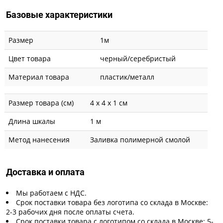
Базовые характеристики
Размер
1м
Цвет товара
черный/серебристый
Материал товара
пластик/металл
Размер товара (см)
4 х 4 х 1 см
Длина шкалы
1 м
Метод нанесения
Заливка полимерной смолой
Доставка и оплата
Мы работаем с НДС.
Срок поставки товара без логотипа со склада в Москве:
2-3 рабочих дня после оплаты счета.
Срок поставки товара с логотипом со склада в Москве: 5-