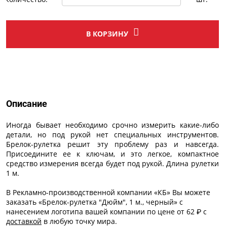
В КОРЗИНУ
Описание
Описание
Иногда бывает необходимо срочно измерить какие-либо
детали, но под рукой нет специальных инструментов.
Брелок-рулетка решит эту проблему раз и навсегда.
Присоедините ее к ключам, и это легкое, компактное
средство измерения всегда будет под рукой. Длина рулетки
1 м.
В Рекламно-производственной компании «КБ» Вы можете
заказать «Брелок-рулетка "Дюйм", 1 м., черный» с
нанесением логотипа
вашей компании по цене от 62 ₽ с
доставкой
в любую точку мира.