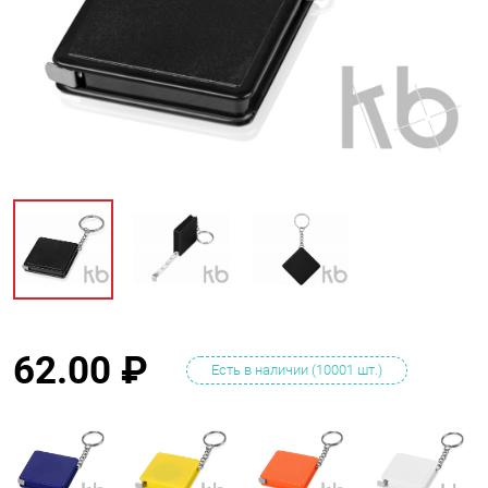
62.00
₽
Есть в наличии (10001 шт.)