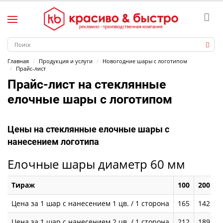
Главная
Продукция и услуги
Новогодние шары с логотипом
Прайс-лист
Прайс-лист на стеклянные
елочные шары с логотипом
Цены на стеклянные елочные шары с
нанесением логотипа
Елочные шары диаметр 60 мм
Тираж
100
200
3
Цена за 1 шар с нанесением 1 цв. / 1 сторона
165
142
1
Цена за 1 шар с нанесением 2 цв. / 1 сторона
212
189
1