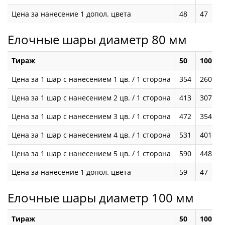
Цена за нанесение 1 допол. цвета
48
47
4
Елочные шары диаметр 80 мм
Тираж
50
100
2
Цена за 1 шар с нанесением 1 цв. / 1 сторона
354
260
2
Цена за 1 шар с нанесением 2 цв. / 1 сторона
413
307
2
Цена за 1 шар с нанесением 3 цв. / 1 сторона
472
354
3
Цена за 1 шар с нанесением 4 цв. / 1 сторона
531
401
3
Цена за 1 шар с нанесением 5 цв. / 1 сторона
590
448
4
Цена за нанесение 1 допол. цвета
59
47
5
Елочные шары диаметр 100 мм
Тираж
50
100
2