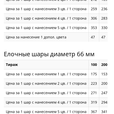
Цена за 1 шар с нанесением 3 цв. / 1 сторона
259
236
2
Цена за 1 шар с нанесением 4 цв. / 1 сторона
306
283
2
Цена за 1 шар с нанесением 5 цв. / 1 сторона
353
330
2
Цена за нанесение 1 допол. цвета
47
47
4
Елочные шары диаметр 66 мм
Тираж
100
200
3
Цена за 1 шар с нанесением 1 цв. / 1 сторона
175
153
1
Цена за 1 шар с нанесением 2 цв. / 1 сторона
223
200
1
Цена за 1 шар с нанесением 3 цв. / 1 сторона
271
247
2
Цена за 1 шар с нанесением 4 цв. / 1 сторона
319
294
2
Цена за 1 шар с нанесением 5 цв. / 1 сторона
367
341
2