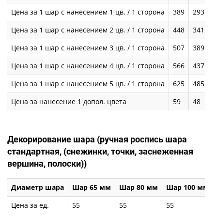
Цена за 1 шар с нанесением 1 цв. / 1 сторона
389
293
2
Цена за 1 шар с нанесением 2 цв. / 1 сторона
448
341
3
Цена за 1 шар с нанесением 3 цв. / 1 сторона
507
389
3
Цена за 1 шар с нанесением 4 цв. / 1 сторона
566
437
4
Цена за 1 шар с нанесением 5 цв. / 1 сторона
625
485
4
Цена за нанесение 1 допол. цвета
59
48
4
Декорирование шара (ручная роспись шара
стандартная, (снежинки, точки, заснеженная
вершина, полоски))
Диаметр шара
Шар 65 мм
Шар 80 мм
Шар 100 мм
Цена за ед.
55
55
55