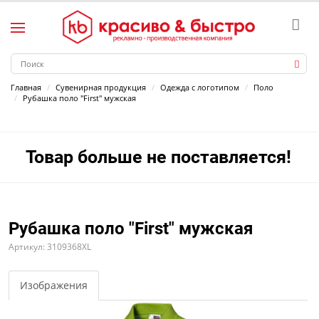
Главная
Сувенирная продукция
Одежда с логотипом
Поло
Рубашка поло "First" мужская
Товар больше не поставляется!
Рубашка поло "First" мужская
Артикул: 3109368XL
Изображения