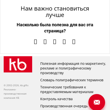
Нам важно становиться
лучше
Насколько была полезна для вас эта
страница?
Полезная информация по маркетингу,
рекламе и полиграфическому
производству
Словарь полиграфических терминов
© 2002-2026, kb.gifts
Технические требования к
Рекламно-
предоставляемым материалам
производственная
компания КБ
Контроль качества
Производственная очередь