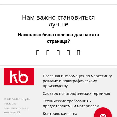
Нам важно становиться
лучше
Насколько была полезна для вас эта
страница?
Полезная информация по маркетингу,
рекламе и полиграфическому
производству
Словарь полиграфических терминов
© 2002-2026, kb.gifts
Технические требования к
Рекламно-
предоставляемым материалам
производственная
компания КБ
Контроль качества