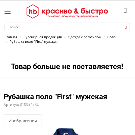
Главная
Сувенирная продукция
Одежда с логотипом
Поло
Рубашка поло "First" мужская
Товар больше не поставляется!
Рубашка поло "First" мужская
Артикул: 3109347XL
Изображения