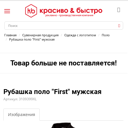
Главная
Сувенирная продукция
Одежда с логотипом
Поло
Рубашка поло "First" мужская
Товар больше не поставляется!
Рубашка поло "First" мужская
Артикул: 3109399XL
Изображения