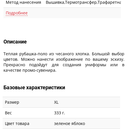
Метод нанесения
Вышивка,Термотрансфер,Трафаретная п
Подробнее
Описание
Описание
Теплая рубашка-поло из чесаного хлопка. Большой выбор
цветов. Можно нанести изображение по вашему эскизу.
Прекрасно подойдут для создания униформы или в
качестве промо-сувенира.
Базовые характеристики
Размер
XL
Вес
333 г.
Цвет товара
зеленое яблоко