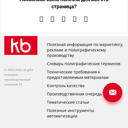
страница?
Полезная информация по маркетингу,
рекламе и полиграфическому
производству
Словарь полиграфических терминов
© 2002-2026, kb.gifts
Технические требования к
Рекламно-
предоставляемым материалам
производственная
компания КБ
Контроль качества
Производственная очередь
Тематические статьи
Полезные инструменты
автоматизации