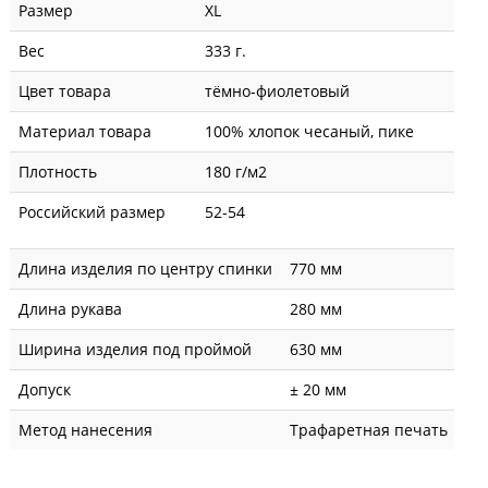
Размер
XL
Вес
333 г.
Цвет товара
тёмно-фиолетовый
Материал товара
100% хлопок чесаный, пике
Плотность
180 г/м2
Российский размер
52-54
Длина изделия по центру спинки
770 мм
Длина рукава
280 мм
Ширина изделия под проймой
630 мм
Допуск
± 20 мм
Метод нанесения
Трафаретная печать