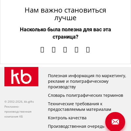
Нам важно становиться
лучше
Насколько была полезна для вас эта
страница?
Полезная информация по маркетингу,
рекламе и полиграфическому
производству
Словарь полиграфических терминов
© 2002-2026, kb.gifts
Технические требования к
Рекламно-
предоставляемым материалам
производственная
компания КБ
Контроль качества
Производственная очередь