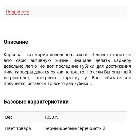
Подробнее
Описание
Описание
Карьера – категория довольно сложная. Человек строит ее
всю свою активную жизнь. Вначале делать карьеру
довольно легко, но вот последние кубики для достижения
пика карьеры даются ох как непросто. Но если Вы опытный
«строитель», построить карьеру у Вас обязательно
получится, осталось-то всего два кубика...
Базовые характеристики
Вес
1050 г.
Цвет товара
черный/белый/серебристый