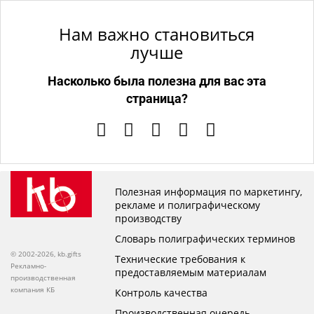
Нам важно становиться
лучше
Насколько была полезна для вас эта
страница?
Полезная информация по маркетингу,
рекламе и полиграфическому
производству
Словарь полиграфических терминов
© 2002-2026, kb.gifts
Технические требования к
Рекламно-
предоставляемым материалам
производственная
компания КБ
Контроль качества
Производственная очередь