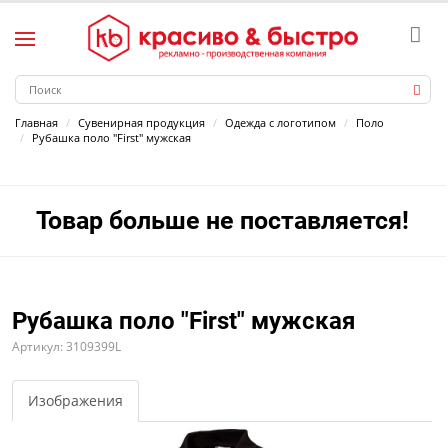
Главная
Сувенирная продукция
Одежда с логотипом
Поло
Рубашка поло "First" мужская
Товар больше не поставляется!
Рубашка поло "First" мужская
Артикул: 3109399L
Изображения