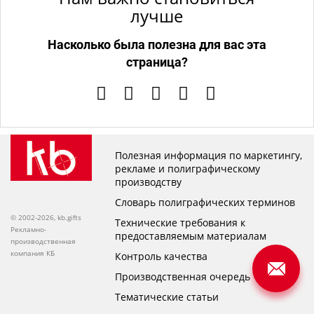
лучше
Насколько была полезна для вас эта
страница?
Полезная информация по маркетингу,
рекламе и полиграфическому
производству
Словарь полиграфических терминов
© 2002-2026, kb.gifts
Технические требования к
Рекламно-
предоставляемым материалам
производственная
компания КБ
Контроль качества
Производственная очередь
Тематические статьи