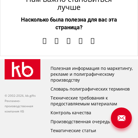
лучше
Насколько была полезна для вас эта
страница?
Полезная информация по маркетингу,
рекламе и полиграфическому
производству
Словарь полиграфических терминов
© 2002-2026, kb.gifts
Технические требования к
Рекламно-
предоставляемым материалам
производственная
компания КБ
Контроль качества
Производственная очередь
Тематические статьи