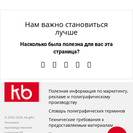
Нам важно становиться
лучше
Насколько была полезна для вас эта
страница?
Полезная информация по маркетингу,
рекламе и полиграфическому
производству
Словарь полиграфических терминов
© 2002-2026, kb.gifts
Технические требования к
Рекламно-
предоставляемым материалам
производственная
компания КБ