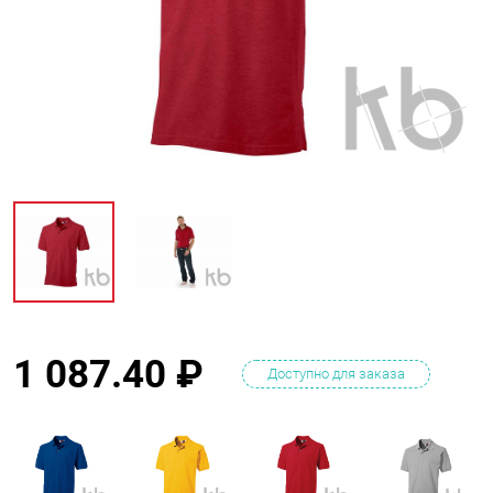
1 087.40
₽
Доступно для заказа