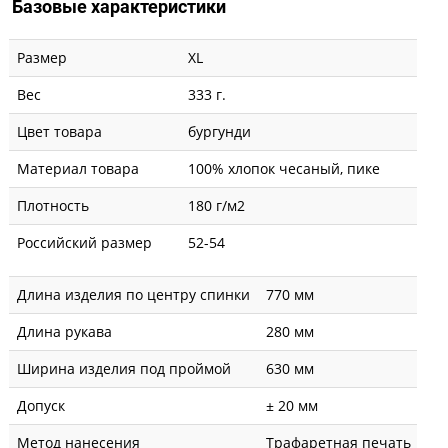
Базовые характеристики
Размер
XL
Вес
333 г.
Цвет товара
бургунди
Материал товара
100% хлопок чесаный, пике
Плотность
180 г/м2
Российский размер
52-54
Длина изделия по центру спинки
770 мм
Длина рукава
280 мм
Ширина изделия под проймой
630 мм
Допуск
± 20 мм
Метод нанесения
Трафаретная печать