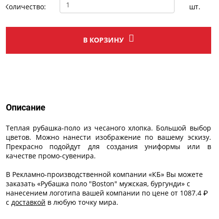
Количество:
шт.
В КОРЗИНУ
Описание
Описание
Теплая рубашка-поло из чесаного хлопка. Большой выбор
цветов. Можно нанести изображение по вашему эскизу.
Прекрасно подойдут для создания униформы или в
качестве промо-сувенира.
В Рекламно-производственной компании «КБ» Вы можете
заказать «Рубашка поло "Boston" мужская, бургунди» с
нанесением логотипа
вашей компании по цене от 1087.4 ₽
с
доставкой
в любую точку мира.