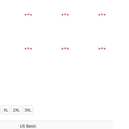
XL
2XL
3XL
US Basic