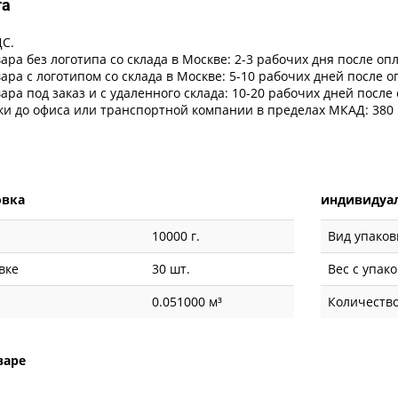
та
ДС.
ара без логотипа со склада в Москве: 2-3 рабочих дня после оп
ара с логотипом со склада в Москве: 5-10 рабочих дней после 
ара под заказ и с удаленного склада: 10-20 рабочих дней после
ки до офиса или транспортной компании в пределах МКАД: 380 
овка
индивидуал
10000 г.
Вид упаков
вке
30 шт.
Вес с упак
0.051000 м³
Количество
варе