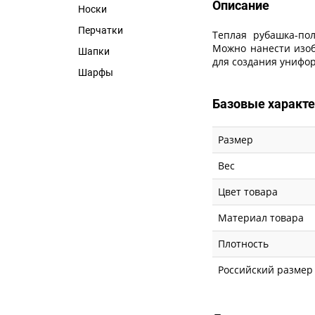
Описание
Носки
Перчатки
Теплая рубашка-пол
Можно нанести изоб
Шапки
для создания унифо
Шарфы
Базовые характ
Размер
Вес
Цвет товара
Материал товара
Плотность
Российский размер