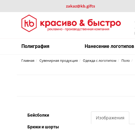
zakaz@kb.gifts
Полиграфия
Нанесение логотипов
Главная
Сувенирная продукция
Одежда с логотипом
Поло
Бейсболки
Изображения
Брюки и шорты