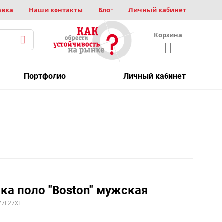
авка
Наши контакты
Блог
Личный кабинет
Корзина
Портфолио
Личный кабинет
ка поло "Boston" мужская
77F27XL