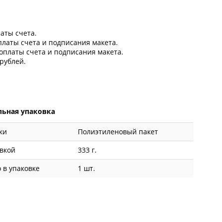
латы счета.
оплаты счета и подписания макета.
 оплаты счета и подписания макета.
рублей.
ьная упаковка
ки
Полиэтиленовый пакет
овкой
333 г.
 в упаковке
1 шт.