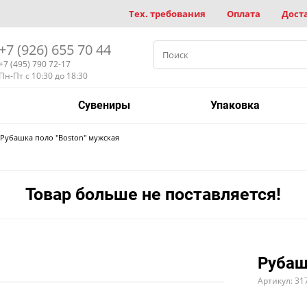
Тех. требования
Оплата
Дост
+7 (926) 655 70 44
+7 (495) 790 72-17
Пн-Пт с 10:30 до 18:30
Сувениры
Упаковка
Рубашка поло "Boston" мужская
Товар больше не поставляется!
Рубаш
Артикул: 31