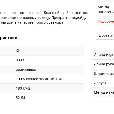
Метод
нанесен
о из чесаного хлопка. Большой выбор цветов.
ражение по вашему эскизу. Прекрасно подойдут
Подробн
рмы или в качестве промо-сувенира.
Добавит
еристики
XL
Длина изде
333 г.
Длина рук
оранжевый
Ширина из
100% хлопок чесаный, пике
Допуск
180 г/м2
Метод нан
52-54