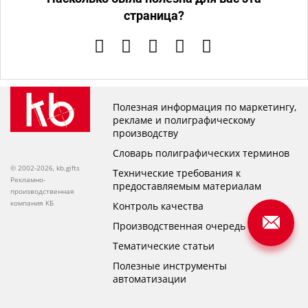
страница?
Полезная информация по маркетингу,
рекламе и полиграфическому
производству
Словарь полиграфических терминов
© 2002-2026, kb.gifts
Технические требования к
Рекламно-
предоставляемым материалам
производственная
компания КБ
Контроль качества
Производственная очередь
Тематические статьи
Полезные инструменты
автоматизации