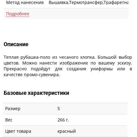
Метод нанесения
Вышивка,Термотрансфер,Трафаретная п
Подробнее
Описание
Описание
Теплая рубашка-поло из чесаного хлопка. Большой выбор
цветов. Можно нанести изображение по вашему эскизу.
Прекрасно подойдут для создания униформы или в
качестве промо-сувенира.
Базовые характеристики
Размер
S
Вес
266 г.
Цвет товара
красный