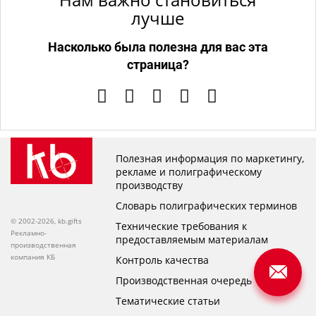
лучше
Насколько была полезна для вас эта
страница?
Полезная информация по маркетингу,
рекламе и полиграфическому
производству
Словарь полиграфических терминов
© 2002-2026, kb.gifts
Технические требования к
Рекламно-
предоставляемым материалам
производственная
компания КБ
Контроль качества
Производственная очередь
Тематические статьи