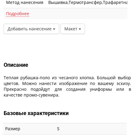
Метод нанесения
Вышивка,Термотрансфер,Трафаретная п
Подробнее
Добавить нанесение
Макет
Описание
Описание
Теплая рубашка-поло из чесаного хлопка. Большой выбор
цветов. Можно нанести изображение по вашему эскизу.
Прекрасно подойдут для создания униформы или в
качестве промо-сувенира.
Базовые характеристики
Размер
S