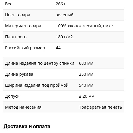
Вес
266 г.
Цвет товара
зеленый
Материал товара
100% хлопок чесаный, пике
Плотность
180 г/м2
Российский размер
44
Длина изделия по центру спинки
680 мм
Длина рукава
250 мм
Ширина изделия под проймой
540 мм
Допуск
± 20 мм
Метод нанесения
Трафаретная печать
Доставка и оплата