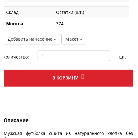
Склад
Остатки (шт.)
Москва
374
Добавить нанесение
Макет
Количество:
шт.
В КОРЗИНУ
Описание
Описание
Мужская футболка сшита из натурального хлопка без