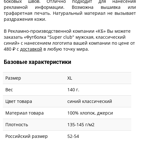
боковых швов. Отлично подходит для нанесения
рекламной информации. Возможна вышивка или
трафаретная печать. Натуральный материал не вызывает
раздражения кожи.
В Рекламно-производственной компании «КБ» Вы можете
заказать «Футболка "Super club" мужская, классический
синий» с
нанесением логотипа
вашей компании по цене от
480 ₽ с
доставкой
в любую точку мира.
Базовые характеристики
Размер
XL
Вес
140 г.
Цвет товара
синий классический
Материал товара
100% хлопок, джерси
Плотность
135-145 г/м2
Российский размер
52-54