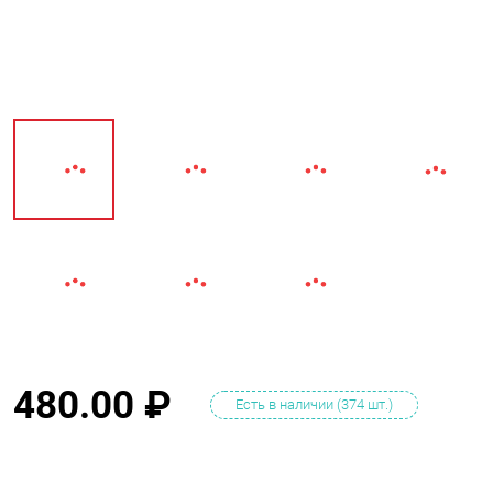
480.00
₽
Есть в наличии (374 шт.)