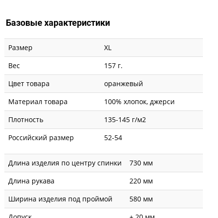
Базовые характеристики
Размер
XL
Вес
157 г.
Цвет товара
оранжевый
Материал товара
100% хлопок, джерси
Плотность
135-145 г/м2
Российский размер
52-54
Длина изделия по центру спинки
730 мм
Длина рукава
220 мм
Ширина изделия под проймой
580 мм
Допуск
± 20 мм