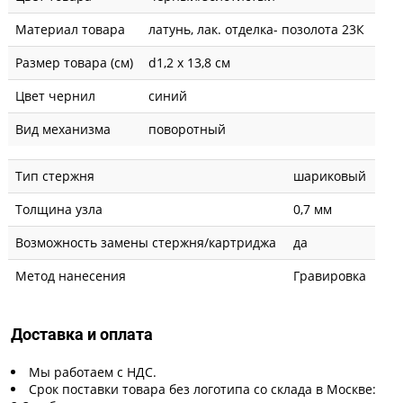
Материал товара
латунь, лак. отделка- позолота 23К
Размер товара (см)
d1,2 х 13,8 см
Цвет чернил
синий
Вид механизма
поворотный
Тип стержня
шариковый
Толщина узла
0,7 мм
Возможность замены стержня/картриджа
да
Метод нанесения
Гравировка
Доставка и оплата
Мы работаем с НДС.
Срок поставки товара без логотипа со склада в Москве: