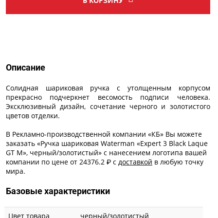
В КОРЗИНУ
Описание
Описание
Солидная шариковая ручка с утолщенным корпусом
прекрасно подчеркнет весомость подписи человека.
Эксклюзивный дизайн, сочетание черного и золотистого
цветов отделки.
В Рекламно-производственной компании «КБ» Вы можете
заказать «Ручка шариковая Waterman «Expert 3 Black Laque
GT M», черный/золотистый» с
нанесением логотипа
вашей
компании по цене от 24376.2 ₽ с
доставкой
в любую точку
мира.
Базовые характеристики
Цвет товара
черный/золотистый