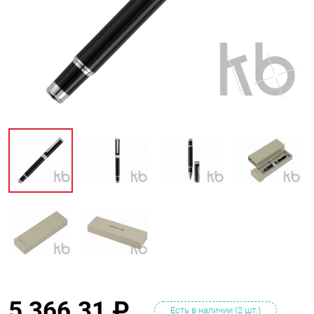
5 366.31
₽
Есть в наличии (2 шт.)