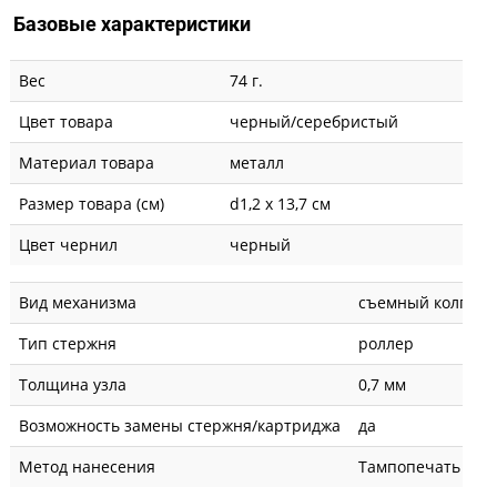
Базовые характеристики
Вес
74 г.
Цвет товара
черный/серебристый
Материал товара
металл
Размер товара (см)
d1,2 х 13,7 см
Цвет чернил
черный
Вид механизма
съемный колпачо
Тип стержня
роллер
Толщина узла
0,7 мм
Возможность замены стержня/картриджа
да
Метод нанесения
Тампопечать