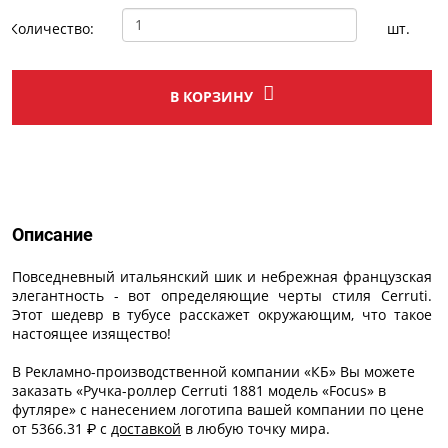
Количество:
шт.
В КОРЗИНУ
Описание
Описание
Повседневный итальянский шик и небрежная французская
элегантность - вот определяющие черты стиля Cerruti.
Этот шедевр в тубусе расскажет окружающим, что такое
настоящее изящество!
В Рекламно-производственной компании «КБ» Вы можете
заказать «Ручка-роллер Cerruti 1881 модель «Focus» в
футляре» с
нанесением логотипа
вашей компании по цене
от 5366.31 ₽ с
доставкой
в любую точку мира.