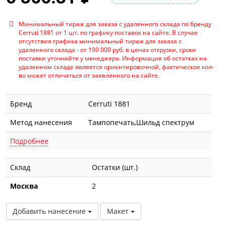
Минимальный тираж для заказа с удаленного склада по бренду
Cerruti 1881 от 1 шт. по графику поставок на сайте. В случае
отсутствия графика минимальный тираж для заказа с
удаленного склада - от 190 000 руб. в ценах отгрузки, сроки
поставки уточняйте у менеджера. Информация об остатках на
удаленном складе является ориентировочной, фактическое кол-
во может отличаться от заявленного на сайте.
Бренд
Cerruti 1881
Метод нанесения
Тампопечать,Шильд спектрум
Подробнее
Склад
Остатки (шт.)
Москва
2
Добавить нанесение
Макет