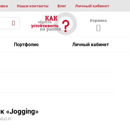
авка
Наши контакты
Блог
Личный кабинет
Корзина
Портфолио
Личный кабинет
к «Jogging»
6622.01