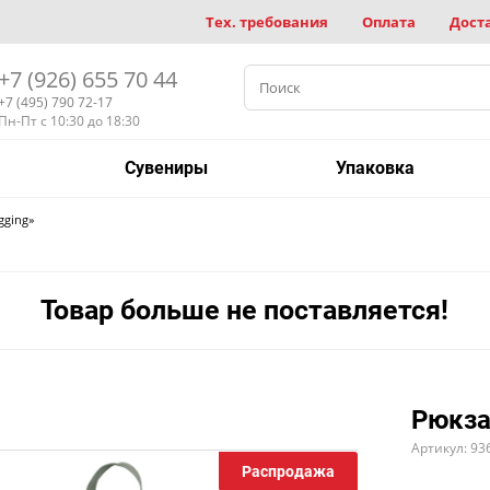
Тех. требования
Оплата
Дост
+7 (926) 655 70 44
+7 (495) 790 72-17
Пн-Пт с 10:30 до 18:30
Сувениры
Упаковка
gging»
Товар больше не поставляется!
Рюкза
Артикул: 93
Распродажа