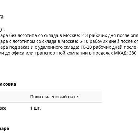
та
ДС.
ара без логотипа со склада в Москве: 2-3 рабочих дня после оп
ара с логотипом со склада в Москве: 5-10 рабочих дней после 
ара под заказ и с удаленного склада: 10-20 рабочих дней после
ки до офиса или транспортной компании в пределах МКАД: 380 
паковка
Полиэтиленовый пакет
вке
1 шт.
варе