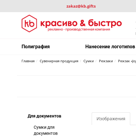
zakaz@kb.gifts
Полиграфия
Нанесение логотипов
Главная
Сувенирная продукция
Сумки
Рюкзаки
Рюкзак «Jo
Для документов
Изображения
Сумки для
документов