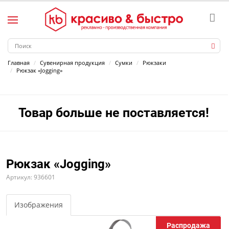
Главная
Сувенирная продукция
Сумки
Рюкзаки
Рюкзак «Jogging»
Товар больше не поставляется!
Рюкзак «Jogging»
Артикул: 936601
Изображения
Распродажа