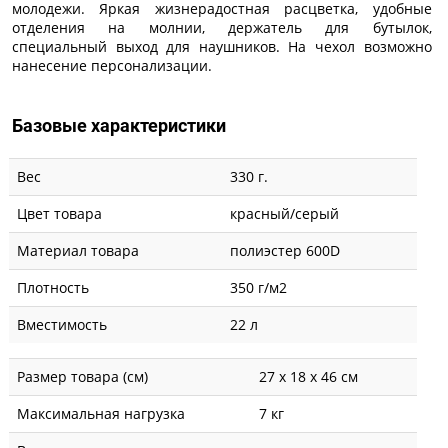
молодежи. Яркая жизнерадостная расцветка, удобные
отделения на молнии, держатель для бутылок,
специальный выход для наушников. На чехол возможно
нанесение персонализации.
Базовые характеристики
Вес
330 г.
Цвет товара
красный/серый
Материал товара
полиэстер 600D
Плотность
350 г/м2
Вместимость
22 л
Размер товара (см)
27 х 18 х 46 см
Максимальная нагрузка
7 кг