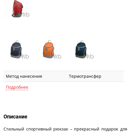
Метод нанесения
Термотрансфер
Подробнее
Описание
Описание
Стильный спортивный рюкзак – прекрасный подарок для