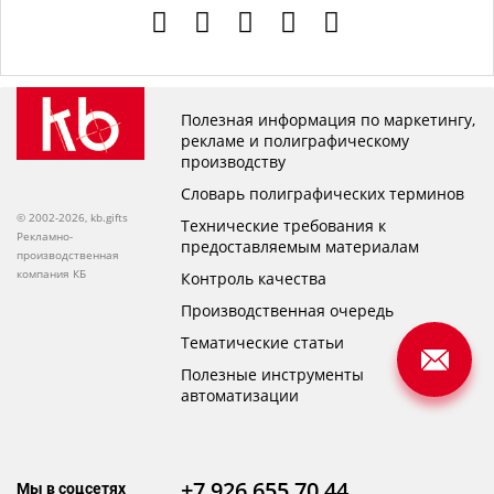
Полезная информация по маркетингу,
рекламе и полиграфическому
производству
Словарь полиграфических терминов
© 2002-2026, kb.gifts
Технические требования к
Рекламно-
предоставляемым материалам
производственная
компания КБ
Контроль качества
Производственная очередь
Тематические статьи
Полезные инструменты
автоматизации
+7 926 655 70 44
Мы в соцсетях