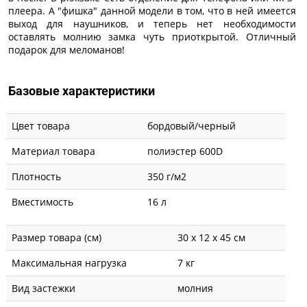
плеера. А "фишка" данной модели в том, что в ней имеется
выход для наушников, и теперь нет необходимости
оставлять молнию замка чуть приоткрытой. Отличный
подарок для меломанов!
Базовые характеристики
Цвет товара
бордовый/черный
Материал товара
полиэстер 600D
Плотность
350 г/м2
Вместимость
16 л
Размер товара (см)
30 х 12 х 45 см
Максимальная нагрузка
7 кг
Вид застежки
молния