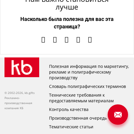
лучше
Насколько была полезна для вас эта
страница?
Полезная информация по маркетингу,
рекламе и полиграфическому
производству
Словарь полиграфических терминов
© 2002-2026, kb.gifts
Технические требования к
Рекламно-
предоставляемым материалам
производственная
компания КБ
Контроль качества
Производственная очередь
Тематические статьи