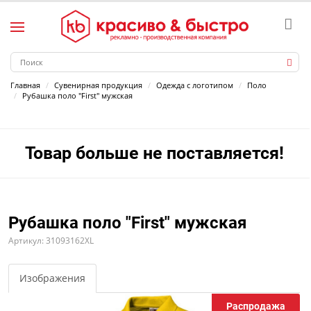
Главная
Сувенирная продукция
Одежда с логотипом
Поло
Рубашка поло "First" мужская
Товар больше не поставляется!
Рубашка поло "First" мужская
Артикул: 31093162XL
Изображения
Распродажа