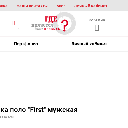
авка
Наши контакты
Блог
Личный кабинет
Корзина
Портфолио
Личный кабинет
ка поло "First" мужская
093492XL