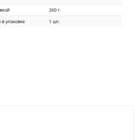
овкой
260 г.
 в упаковке
1 шт.