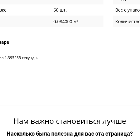
вке
60 шт.
Вес с упак
0.084000 м³
Количество
варе
ла 1.395235 секунды.
Нам важно становиться лучше
Насколько была полезна для вас эта страница?