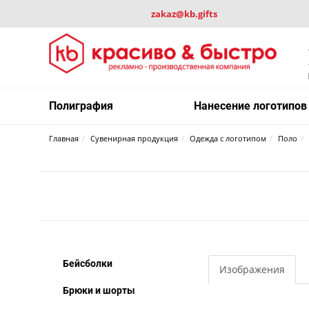
zakaz@kb.gifts
Полиграфия
Нанесение логотипов
Главная
Сувенирная продукция
Одежда с логотипом
Поло
Бейсболки
Изображения
Брюки и шорты