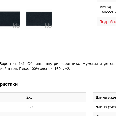
Метод
нанесен
Подробн
Описание
. Воротник 1х1. Обшивка внутри воротника. Мужская и детска
ой в тон. Пике, 100% хлопок. 160 г/м2.
еристики
2XL
Длина изде
260 г.
Длина рук