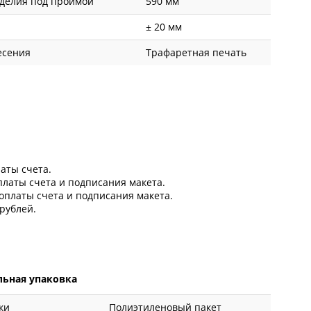
делия под проймой
590 мм
± 20 мм
есения
Трафаретная печать
латы счета.
оплаты счета и подписания макета.
 оплаты счета и подписания макета.
рублей.
ьная упаковка
ки
Полиэтиленовый пакет