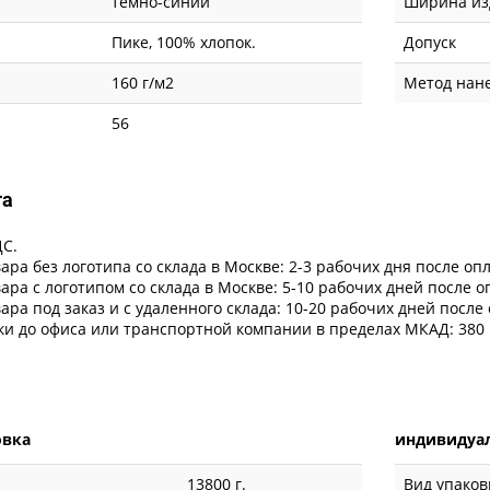
темно-синий
Ширина из
Пике, 100% хлопок.
Допуск
160 г/м2
Метод нан
56
та
ДС.
ара без логотипа со склада в Москве: 2-3 рабочих дня после оп
ара с логотипом со склада в Москве: 5-10 рабочих дней после 
ара под заказ и с удаленного склада: 10-20 рабочих дней после
ки до офиса или транспортной компании в пределах МКАД: 380 
овка
индивидуал
13800 г.
Вид упаков