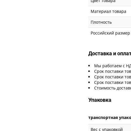
Цвет товара
Материал товара
Плотность
Российский размер
Доставка и опла
Мы работаем с Н
Срок поставки тов
Срок поставки тов
Срок поставки тов
Стоимость достав
Упаковка
транспортная упак
Вес с упаковкой