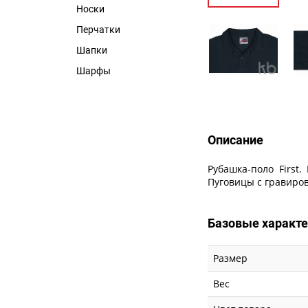
Носки
Перчатки
Шапки
Шарфы
Описание
Рубашка-поло First
Пуговицы с гравировк
Базовые характ
Размер
Вес