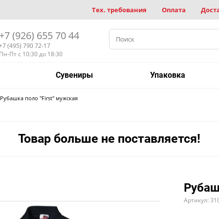
Тех. требования
Оплата
Дост
+7 (926) 655 70 44
+7 (495) 790 72-17
Пн-Пт с 10:30 до 18:30
Сувениры
Упаковка
Рубашка поло "First" мужская
Товар больше не поставляется!
Рубаш
Артикул: 31