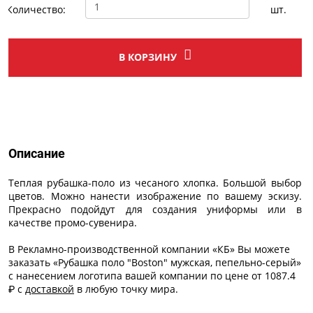
Количество:
шт.
В КОРЗИНУ
Описание
Описание
Теплая рубашка-поло из чесаного хлопка. Большой выбор
цветов. Можно нанести изображение по вашему эскизу.
Прекрасно подойдут для создания униформы или в
качестве промо-сувенира.
В Рекламно-производственной компании «КБ» Вы можете
заказать «Рубашка поло "Boston" мужская, пепельно-серый»
с
нанесением логотипа
вашей компании по цене от 1087.4
₽ с
доставкой
в любую точку мира.