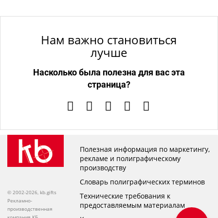
Нам важно становиться
лучше
Насколько была полезна для вас эта
страница?
Полезная информация по маркетингу,
рекламе и полиграфическому
производству
Словарь полиграфических терминов
© 2002-2026, kb.gifts
Технические требования к
Рекламно-
предоставляемым материалам
производственная
компания КБ