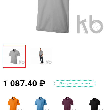
1 087.40
₽
Доступно для заказа