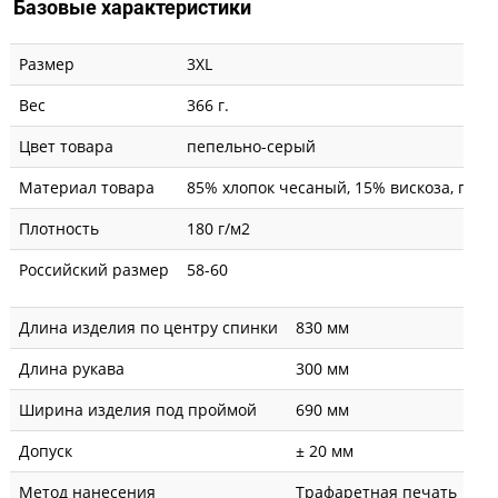
Базовые характеристики
Размер
3XL
Вес
366 г.
Цвет товара
пепельно-серый
Материал товара
85% хлопок чесаный, 15% вискоза, пике
Плотность
180 г/м2
Российский размер
58-60
Длина изделия по центру спинки
830 мм
Длина рукава
300 мм
Ширина изделия под проймой
690 мм
Допуск
± 20 мм
Метод нанесения
Трафаретная печать