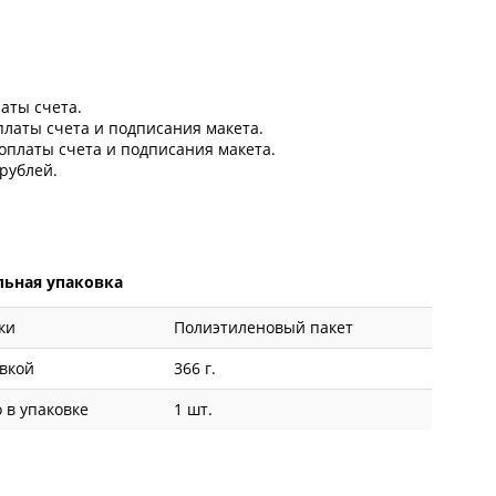
латы счета.
оплаты счета и подписания макета.
 оплаты счета и подписания макета.
рублей.
ьная упаковка
ки
Полиэтиленовый пакет
овкой
366 г.
 в упаковке
1 шт.