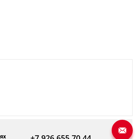
+7 926 655 70 44
ях