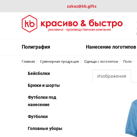
zakaz@kb.gifts
Полиграфия
Нанесение логотипов
Главная
Сувенирная продукция
Одежда с логотипом
Поло
Бейсболки
Изображения
Брюки и шорты
Футболки под
нанесение
Футболки
Головные уборы