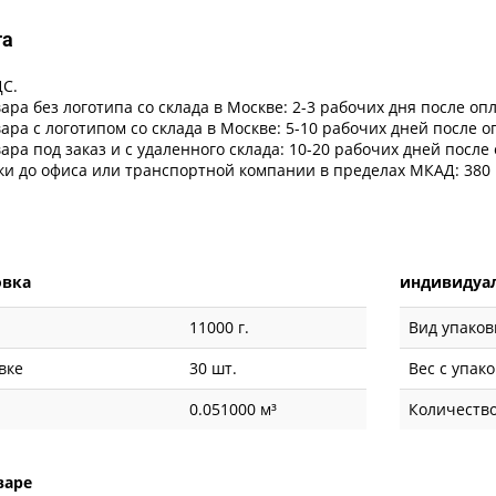
та
ДС.
ара без логотипа со склада в Москве: 2-3 рабочих дня после оп
ара с логотипом со склада в Москве: 5-10 рабочих дней после 
ара под заказ и с удаленного склада: 10-20 рабочих дней после
ки до офиса или транспортной компании в пределах МКАД: 380 
овка
индивидуал
11000 г.
Вид упаков
вке
30 шт.
Вес с упак
0.051000 м³
Количество
варе