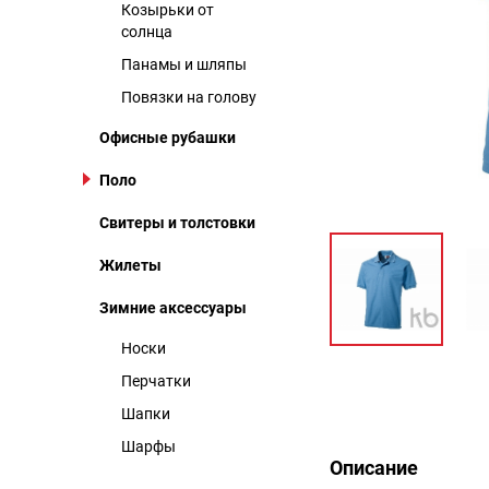
Козырьки от
солнца
Панамы и шляпы
Повязки на голову
Офисные рубашки
Поло
Свитеры и толстовки
Жилеты
Зимние аксессуары
Носки
Перчатки
Описание
Шапки
Шарфы
Описание