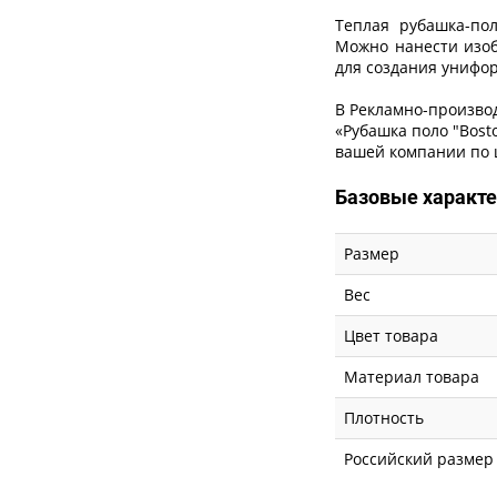
Теплая рубашка-пол
Можно нанести изоб
для создания унифо
В Рекламно-произво
«Рубашка поло "Bost
вашей компании по ц
Базовые характ
Размер
Вес
Цвет товара
Материал товара
Плотность
Российский размер