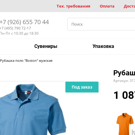
Тех. требования
Оплата
Дост
+7 (926) 655 70 44
+7 (495) 790 72-17
Пн-Пт с 10:30 до 18:30
Сувениры
Упаковка
Рубашка поло "Boston" мужская
Рубаш
Артикул: 31
Под заказ
1 08