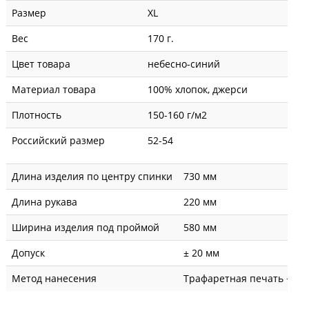
Размер
XL
Вес
170 г.
Цвет товара
небесно-синий
Материал товара
100% хлопок, джерси
Плотность
150-160 г/м2
Российский размер
52-54
Длина изделия по центру спинки
730 мм
Длина рукава
220 мм
Ширина изделия под проймой
580 мм
Допуск
± 20 мм
Метод нанесения
Трафаретная печать + вы