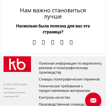
Нам важно становиться
лучше
Насколько была полезна для вас эта
страница?
Полезная информация по маркетингу,
рекламе и полиграфическому
производству
Словарь полиграфических терминов
© 2002-2026, kb.gifts
Технические требования к
Рекламно-
предоставляемым материалам
производственная
компания КБ
Контроль качества
Производственная очередь