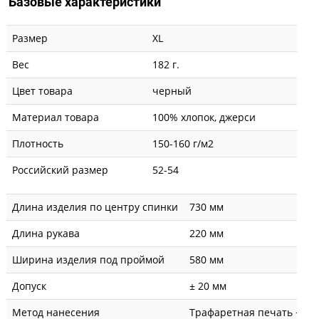
Базовые характеристики
Размер
XL
Вес
182 г.
Цвет товара
черный
Материал товара
100% хлопок, джерси
Плотность
150-160 г/м2
Российский размер
52-54
Длина изделия по центру спинки
730 мм
Длина рукава
220 мм
Ширина изделия под проймой
580 мм
Допуск
± 20 мм
Метод нанесения
Трафаретная печать + вы