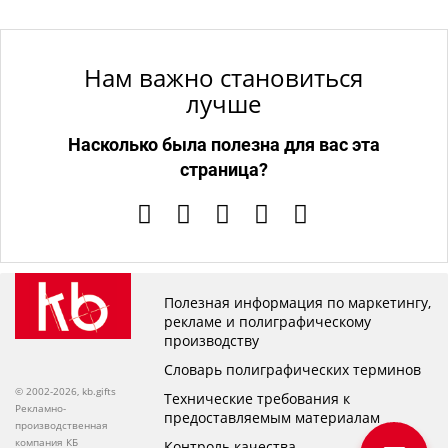
Нам важно становиться
лучше
Насколько была полезна для вас эта
страница?
Полезная информация по маркетингу,
рекламе и полиграфическому
производству
Словарь полиграфических терминов
© 2002-2026, kb.gifts
Технические требования к
Рекламно-
предоставляемым материалам
производственная
компания КБ
Контроль качества