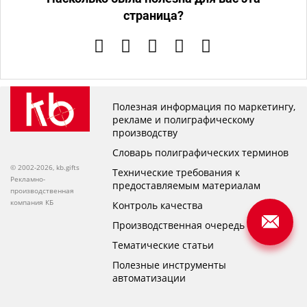
страница?
Полезная информация по маркетингу,
рекламе и полиграфическому
производству
Словарь полиграфических терминов
© 2002-2026, kb.gifts
Технические требования к
Рекламно-
предоставляемым материалам
производственная
компания КБ
Контроль качества
Производственная очередь
Тематические статьи
Полезные инструменты
автоматизации