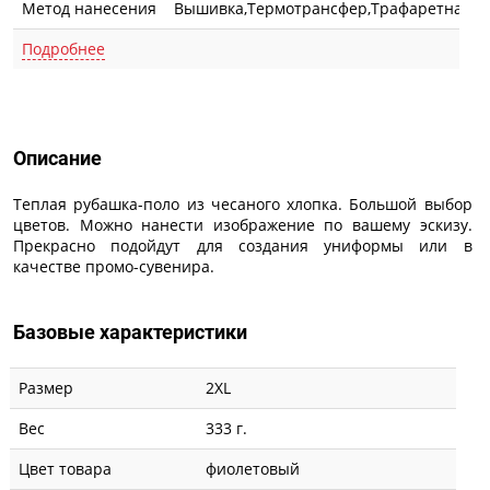
Метод нанесения
Вышивка,Термотрансфер,Трафаретная п
Подробнее
Описание
Описание
Теплая рубашка-поло из чесаного хлопка. Большой выбор
цветов. Можно нанести изображение по вашему эскизу.
Прекрасно подойдут для создания униформы или в
качестве промо-сувенира.
Базовые характеристики
Размер
2XL
Вес
333 г.
Цвет товара
фиолетовый