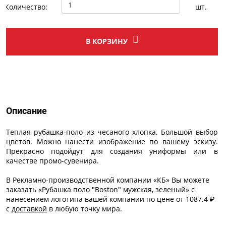
Количество:
шт.
В КОРЗИНУ
Описание
Описание
Теплая рубашка-поло из чесаного хлопка. Большой выбор
цветов. Можно нанести изображение по вашему эскизу.
Прекрасно подойдут для создания униформы или в
качестве промо-сувенира.
В Рекламно-производственной компании «КБ» Вы можете
заказать «Рубашка поло "Boston" мужская, зеленый» с
нанесением логотипа
вашей компании по цене от 1087.4 ₽
с
доставкой
в любую точку мира.