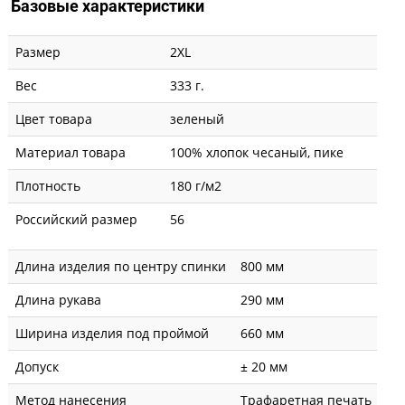
Базовые характеристики
Размер
2XL
Вес
333 г.
Цвет товара
зеленый
Материал товара
100% хлопок чесаный, пике
Плотность
180 г/м2
Российский размер
56
Длина изделия по центру спинки
800 мм
Длина рукава
290 мм
Ширина изделия под проймой
660 мм
Допуск
± 20 мм
Метод нанесения
Трафаретная печать