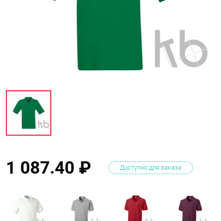
1 087.40
₽
Доступно для заказа