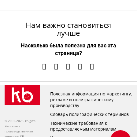
Нам важно становиться
лучше
Насколько была полезна для вас эта
страница?
Полезная информация по маркетингу,
рекламе и полиграфическому
производству
Словарь полиграфических терминов
© 2002-2026, kb.gifts
Технические требования к
Рекламно-
предоставляемым материалам
производственная
компания КБ