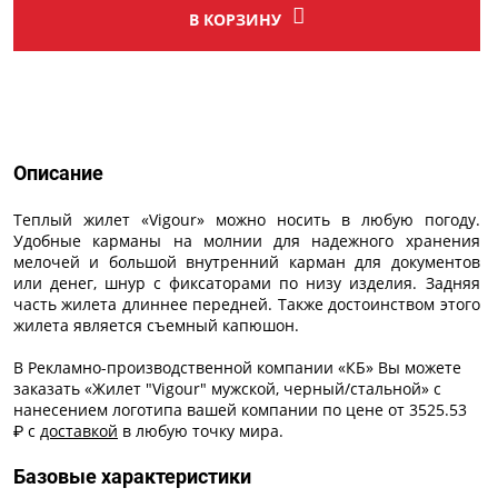
В КОРЗИНУ
Описание
Описание
Теплый жилет «Vigour» можно носить в любую погоду.
Удобные карманы на молнии для надежного хранения
мелочей и большой внутренний карман для документов
или денег, шнур с фиксаторами по низу изделия. Задняя
часть жилета длиннее передней. Также достоинством этого
жилета является съемный капюшон.
В Рекламно-производственной компании «КБ» Вы можете
заказать «Жилет "Vigour" мужской, черный/стальной» с
нанесением логотипа
вашей компании по цене от 3525.53
₽ с
доставкой
в любую точку мира.
Базовые характеристики