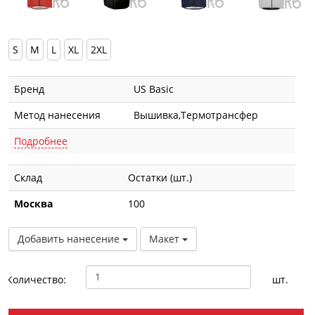
S
M
L
XL
2XL
Бренд
US Basic
Метод нанесения
Вышивка,Термотрансфер
Подробнее
Склад
Остатки (шт.)
Москва
100
Добавить нанесение
Макет
Количество:
шт.