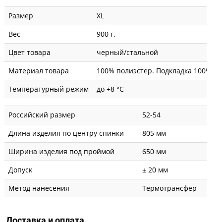
Размер
XL
Вес
900 г.
Цвет товара
черный/стальной
Материал товара
100% полиэстер. Подкладка 100% по
Температурный режим
до +8 °C
Российский размер
52-54
Длина изделия по центру спинки
805 мм
Ширина изделия под проймой
650 мм
Допуск
± 20 мм
Метод нанесения
Термотрансфер
Доставка и оплата