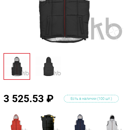
3 525.53
₽
Есть в наличии (100 шт.)