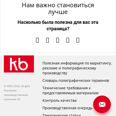
Нам важно становиться
лучше
Насколько была полезна для вас эта
страница?
Полезная информация по маркетингу,
рекламе и полиграфическому
производству
Словарь полиграфических терминов
© 2002-2026, kb.gifts
Технические требования к
Рекламно-
предоставляемым материалам
производственная
компания КБ
Контроль качества
Производственная очередь
Тематические статьи