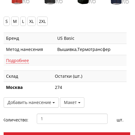
S
M
L
XL
2XL
Бренд
US Basic
Метод нанесения
Вышивка,Термотрансфер
Подробнее
Склад
Остатки (шт.)
Москва
274
Добавить нанесение
Макет
Количество:
шт.