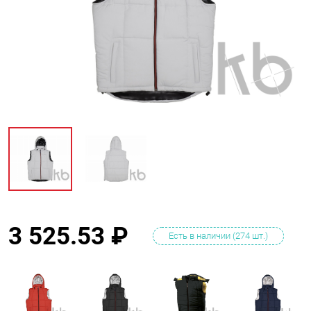
3 525.53
₽
Есть в наличии (274 шт.)