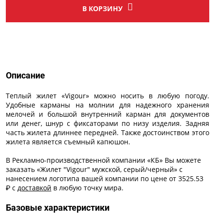
В КОРЗИНУ
Описание
Описание
Теплый жилет «Vigour» можно носить в любую погоду.
Удобные карманы на молнии для надежного хранения
мелочей и большой внутренний карман для документов
или денег, шнур с фиксаторами по низу изделия. Задняя
часть жилета длиннее передней. Также достоинством этого
жилета является съемный капюшон.
В Рекламно-производственной компании «КБ» Вы можете
заказать «Жилет "Vigour" мужской, серый/черный» с
нанесением логотипа
вашей компании по цене от 3525.53
₽ с
доставкой
в любую точку мира.
Базовые характеристики