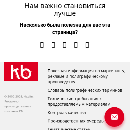
Нам важно становиться
лучше
Насколько была полезна для вас эта
страница?
Полезная информация по маркетингу,
рекламе и полиграфическому
производству
Словарь полиграфических терминов
© 2002-2026, kb.gifts
Технические требования к
Рекламно-
предоставляемым материалам
производственная
компания КБ
Контроль качества
Производственная очередь
Тематические статьи