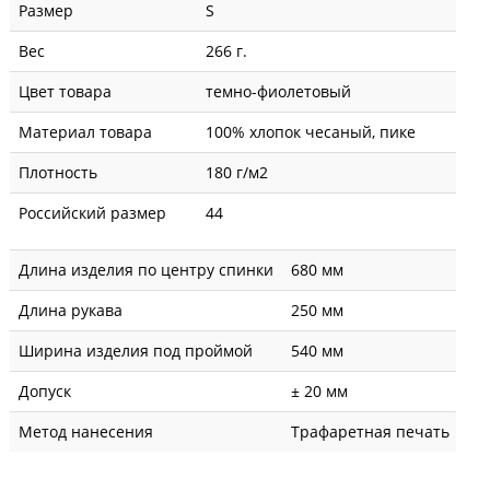
Размер
S
Вес
266 г.
Цвет товара
темно-фиолетовый
Материал товара
100% хлопок чесаный, пике
Плотность
180 г/м2
Российский размер
44
Длина изделия по центру спинки
680 мм
Длина рукава
250 мм
Ширина изделия под проймой
540 мм
Допуск
± 20 мм
Метод нанесения
Трафаретная печать