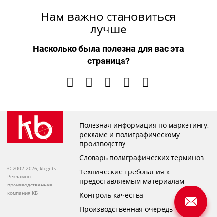
Нам важно становиться
лучше
Насколько была полезна для вас эта
страница?
Полезная информация по маркетингу,
рекламе и полиграфическому
производству
Словарь полиграфических терминов
© 2002-2026, kb.gifts
Технические требования к
Рекламно-
предоставляемым материалам
производственная
компания КБ
Контроль качества
Производственная очередь