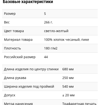
Базовые характеристики
Размер
S
Вес
266 г.
Цвет товара
светло-желтый
Материал товара
100% хлопок чесаный, пике
Плотность
180 г/м2
Российский размер
44
Длина изделия по центру спинки
680 мм
Длина рукава
250 мм
Ширина изделия под проймой
540 мм
Допуск
± 20 мм
Метод нанесения
Трафаретная печать