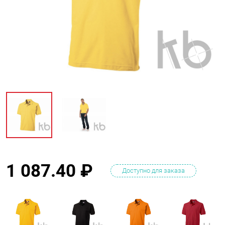
1 087.40
₽
Доступно для заказа