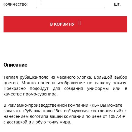
Количество:
шт.
В КОРЗИНУ
Описание
Описание
Теплая рубашка-поло из чесаного хлопка. Большой выбор
цветов. Можно нанести изображение по вашему эскизу.
Прекрасно подойдут для создания униформы или в
качестве промо-сувенира.
В Рекламно-производственной компании «КБ» Вы можете
заказать «Рубашка поло "Boston" мужская, светло-желтый» с
нанесением логотипа
вашей компании по цене от 1087.4 ₽
с
доставкой
в любую точку мира.