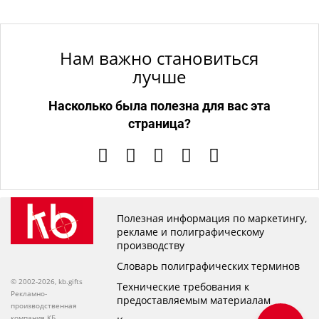
Нам важно становиться
лучше
Насколько была полезна для вас эта
страница?
Полезная информация по маркетингу,
рекламе и полиграфическому
производству
Словарь полиграфических терминов
© 2002-2026, kb.gifts
Технические требования к
Рекламно-
предоставляемым материалам
производственная
компания КБ